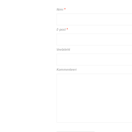
Nimi
*
E-post
*
Veebileht
Kommenteeri