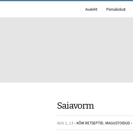
Avaleht
Piimaliidust
Saiavorm
AUG 1, 13 •
KÕIK RETSEPTID
,
MAGUSTOIDUD